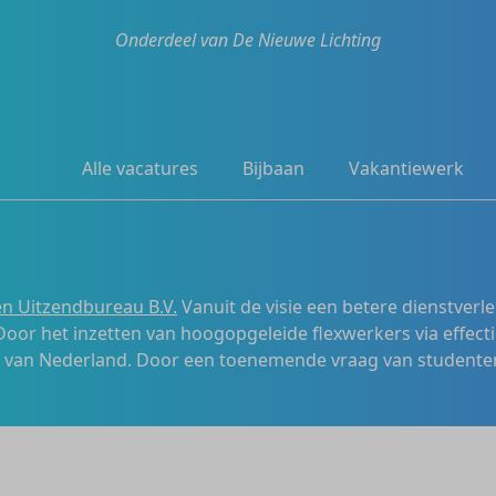
Onderdeel van De Nieuwe Lichting
Alle vacatures
Bijbaan
Vakantiewerk
n Uitzendbureau B.V.
Vanuit de visie een betere dienstverl
 Door het inzetten van hoogopgeleide flexwerkers via effecti
s van Nederland. Door een toenemende vraag van studenten