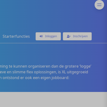
Starterfuncties
Inloggen
Inschrijven
ening te kunnen organiseren dan de grotere ‘logge’
eve en slimme flex oplossingen, is XL uitgegroeid
 ontstond er ook een eigen jobboard: