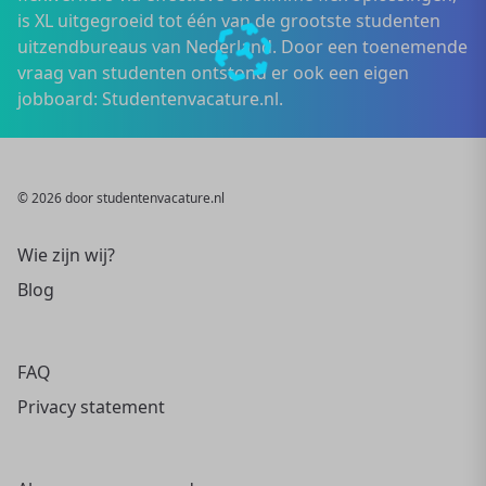
is XL uitgegroeid tot één van de grootste studenten
uitzendbureaus van Nederland. Door een toenemende
vraag van studenten ontstond er ook een eigen
jobboard: Studentenvacature.nl.
© 2026 door studentenvacature.nl
Wie zijn wij?
Blog
FAQ
Privacy statement