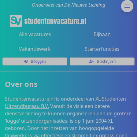
Onderdeel van De Nieuwe Lichting
Alle vacatures
Bijbaan
Vakantiewerk
Starterfuncties
Inloggen
Inschrijven
Over ons
Studentenvacature.nl is onderdeel van
XL Studenten
Uitzendbureau B.V.
Vanuit de visie een betere
dienstverlening te kunnen organiseren dan de grotere
‘logge’ uitzendorganisaties, is op 1 juni 2004 XL
geboren. Door het inzetten van hoogopgeleide
flexwerkers via effectieve en slimme flex oplossingen,