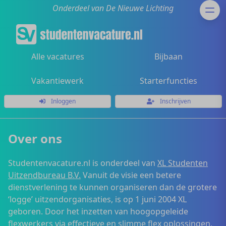
Onderdeel van De Nieuwe Lichting
Alle vacatures
Bijbaan
Vakantiewerk
Starterfuncties
Inloggen
Inschrijven
Over ons
Studentenvacature.nl is onderdeel van
XL Studenten
Uitzendbureau B.V.
Vanuit de visie een betere
dienstverlening te kunnen organiseren dan de grotere
‘logge’ uitzendorganisaties, is op 1 juni 2004 XL
geboren. Door het inzetten van hoogopgeleide
flexwerkers via effectieve en slimme flex oplossingen,