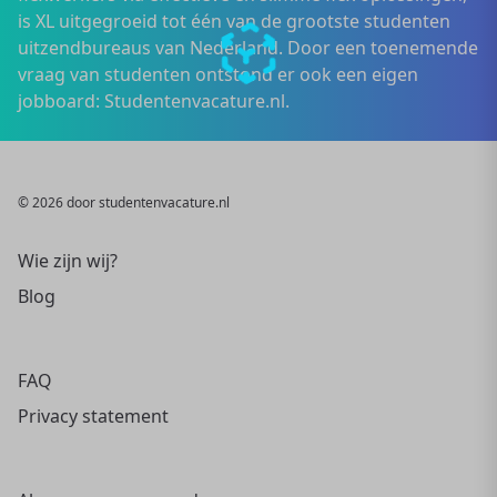
is XL uitgegroeid tot één van de grootste studenten
uitzendbureaus van Nederland. Door een toenemende
vraag van studenten ontstond er ook een eigen
jobboard: Studentenvacature.nl.
© 2026 door studentenvacature.nl
Wie zijn wij?
Blog
FAQ
Privacy statement