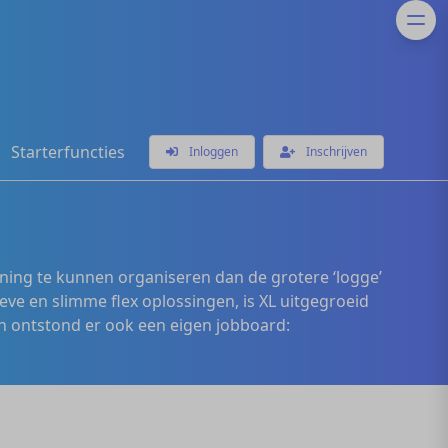
Starterfuncties
Inloggen
Inschrijven
ening te kunnen organiseren dan de grotere ‘logge’
eve en slimme flex oplossingen, is XL uitgegroeid
 ontstond er ook een eigen jobboard: