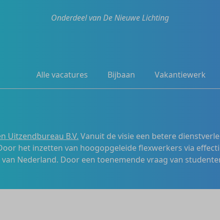
Onderdeel van De Nieuwe Lichting
Alle vacatures
Bijbaan
Vakantiewerk
n Uitzendbureau B.V.
Vanuit de visie een betere dienstverl
 Door het inzetten van hoogopgeleide flexwerkers via effecti
s van Nederland. Door een toenemende vraag van studenten