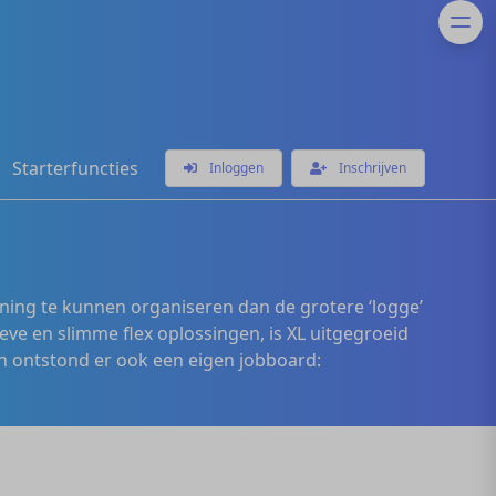
Starterfuncties
Inloggen
Inschrijven
ening te kunnen organiseren dan de grotere ‘logge’
eve en slimme flex oplossingen, is XL uitgegroeid
 ontstond er ook een eigen jobboard: