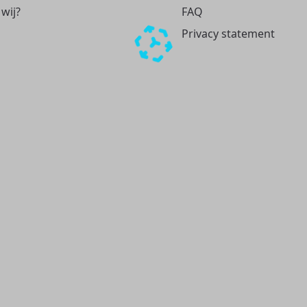
 wij?
FAQ
Privacy statement