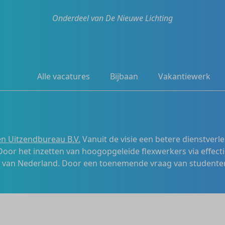
Onderdeel van De Nieuwe Lichting
Alle vacatures
Bijbaan
Vakantiewerk
n Uitzendbureau B.V.
Vanuit de visie een betere dienstverl
 Door het inzetten van hoogopgeleide flexwerkers via effecti
s van Nederland. Door een toenemende vraag van studenten