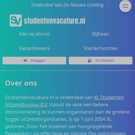
Onderdeel van De Nieuwe Lichting
Alle vacatures
Bijbaan
Vakantiewerk
Starterfuncties
Inloggen
Inschrijven
Over ons
Studentenvacature.nl is onderdeel van
XL Studenten
Uitzendbureau B.V.
Vanuit de visie een betere
dienstverlening te kunnen organiseren dan de grotere
‘logge’ uitzendorganisaties, is op 1 juni 2004 XL
geboren. Door het inzetten van hoogopgeleide
flexwerkers via effectieve en slimme flex oplossingen,