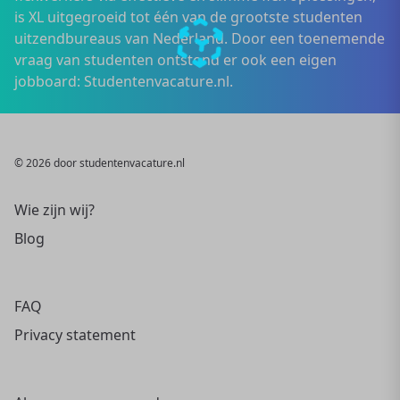
is XL uitgegroeid tot één van de grootste studenten
uitzendbureaus van Nederland. Door een toenemende
vraag van studenten ontstond er ook een eigen
jobboard: Studentenvacature.nl.
© 2026 door studentenvacature.nl
Wie zijn wij?
Blog
FAQ
Privacy statement