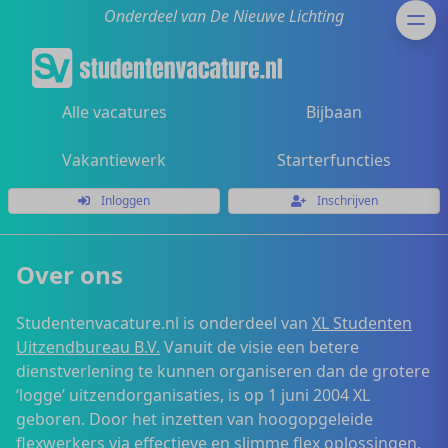
Onderdeel van De Nieuwe Lichting
Alle vacatures
Bijbaan
Vakantiewerk
Starterfuncties
Inloggen
Inschrijven
Over ons
Studentenvacature.nl is onderdeel van
XL Studenten
Uitzendbureau B.V.
Vanuit de visie een betere
dienstverlening te kunnen organiseren dan de grotere
‘logge’ uitzendorganisaties, is op 1 juni 2004 XL
geboren. Door het inzetten van hoogopgeleide
flexwerkers via effectieve en slimme flex oplossingen,