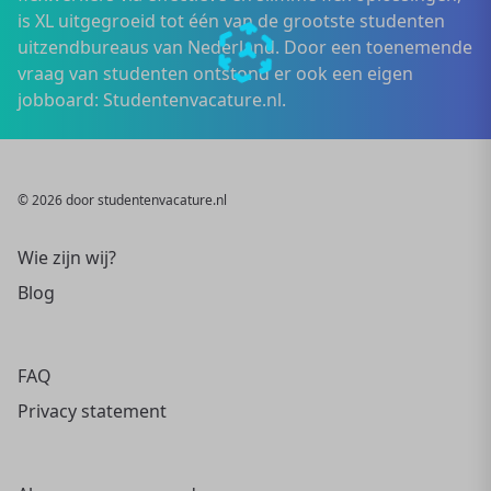
is XL uitgegroeid tot één van de grootste studenten
uitzendbureaus van Nederland. Door een toenemende
vraag van studenten ontstond er ook een eigen
jobboard: Studentenvacature.nl.
© 2026 door studentenvacature.nl
Wie zijn wij?
Blog
FAQ
Privacy statement