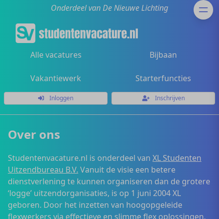
Onderdeel van De Nieuwe Lichting
Alle vacatures
Bijbaan
Vakantiewerk
Starterfuncties
Inloggen
Inschrijven
Over ons
Studentenvacature.nl is onderdeel van
XL Studenten
Uitzendbureau B.V.
Vanuit de visie een betere
dienstverlening te kunnen organiseren dan de grotere
‘logge’ uitzendorganisaties, is op 1 juni 2004 XL
geboren. Door het inzetten van hoogopgeleide
flexwerkers via effectieve en slimme flex oplossingen,