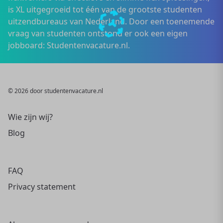
is XL uitgegroeid tot één van de grootste studenten
uitzendbureaus van Nederland. Door een toenemende
vraag van studenten ontstond er ook een eigen
jobboard: Studentenvacature.nl.
© 2026 door studentenvacature.nl
Wie zijn wij?
Blog
FAQ
Privacy statement