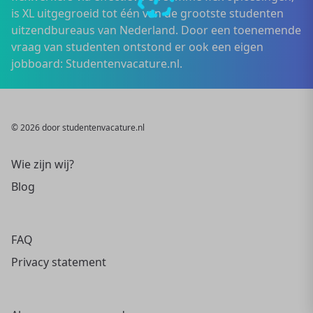
is XL uitgegroeid tot één van de grootste studenten
uitzendbureaus van Nederland. Door een toenemende
vraag van studenten ontstond er ook een eigen
jobboard: Studentenvacature.nl.
© 2026 door studentenvacature.nl
Wie zijn wij?
Blog
FAQ
Privacy statement