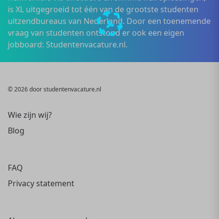
is XL uitgegroeid tot één van de grootste studenten
uitzendbureaus van Nederland. Door een toenemende
vraag van studenten ontstond er ook een eigen
jobboard: Studentenvacature.nl.
© 2026 door studentenvacature.nl
Wie zijn wij?
Blog
FAQ
Privacy statement