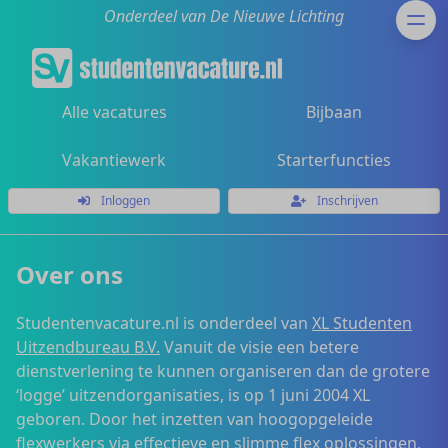
Onderdeel van De Nieuwe Lichting
Alle vacatures
Bijbaan
Vakantiewerk
Starterfuncties
Inloggen
Inschrijven
Over ons
Studentenvacature.nl is onderdeel van
XL Studenten
Uitzendbureau B.V.
Vanuit de visie een betere
dienstverlening te kunnen organiseren dan de grotere
‘logge’ uitzendorganisaties, is op 1 juni 2004 XL
geboren. Door het inzetten van hoogopgeleide
flexwerkers via effectieve en slimme flex oplossingen,