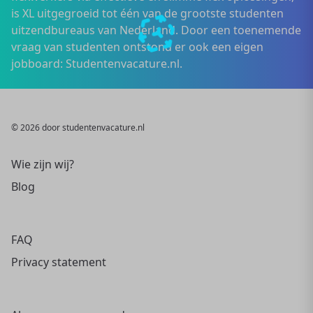
is XL uitgegroeid tot één van de grootste studenten
uitzendbureaus van Nederland. Door een toenemende
vraag van studenten ontstond er ook een eigen
jobboard: Studentenvacature.nl.
© 2026 door studentenvacature.nl
Wie zijn wij?
Blog
FAQ
Privacy statement