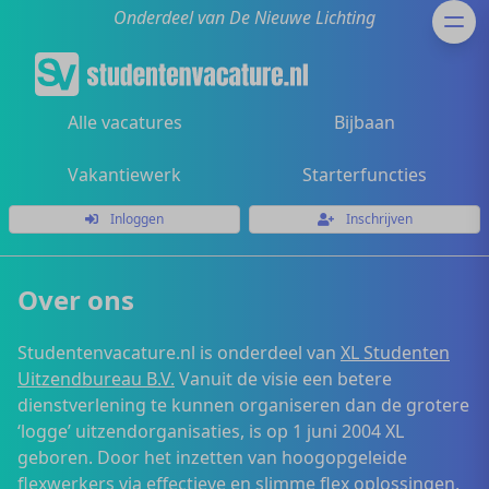
Onderdeel van De Nieuwe Lichting
Alle vacatures
Bijbaan
Vakantiewerk
Starterfuncties
Inloggen
Inschrijven
Over ons
Studentenvacature.nl is onderdeel van
XL Studenten
Uitzendbureau B.V.
Vanuit de visie een betere
dienstverlening te kunnen organiseren dan de grotere
‘logge’ uitzendorganisaties, is op 1 juni 2004 XL
geboren. Door het inzetten van hoogopgeleide
flexwerkers via effectieve en slimme flex oplossingen,