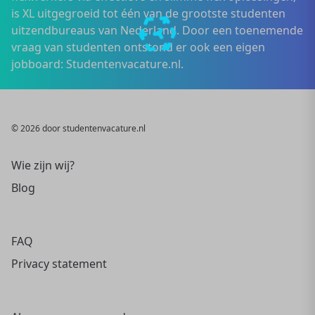
is XL uitgegroeid tot één van de grootste studenten
uitzendbureaus van Nederland. Door een toenemende
vraag van studenten ontstond er ook een eigen
jobboard: Studentenvacature.nl.
© 2026 door studentenvacature.nl
Wie zijn wij?
Blog
FAQ
Privacy statement