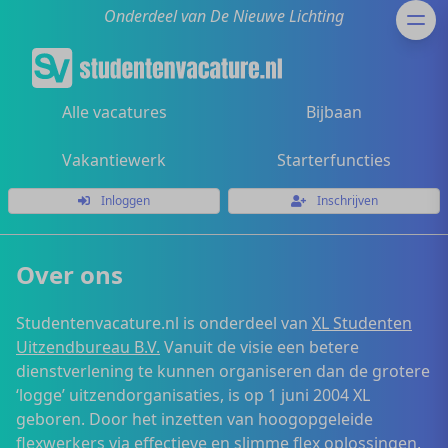
Onderdeel van De Nieuwe Lichting
Alle vacatures
Bijbaan
Vakantiewerk
Starterfuncties
Inloggen
Inschrijven
Over ons
Studentenvacature.nl is onderdeel van
XL Studenten
Uitzendbureau B.V.
Vanuit de visie een betere
dienstverlening te kunnen organiseren dan de grotere
‘logge’ uitzendorganisaties, is op 1 juni 2004 XL
geboren. Door het inzetten van hoogopgeleide
flexwerkers via effectieve en slimme flex oplossingen,