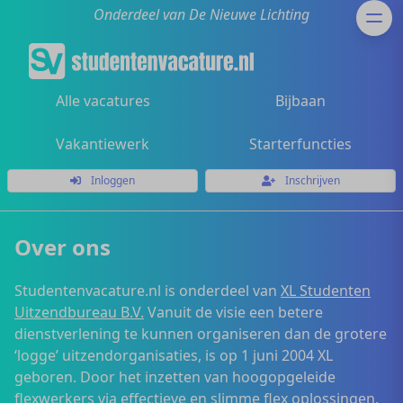
Onderdeel van De Nieuwe Lichting
Alle vacatures
Bijbaan
Vakantiewerk
Starterfuncties
Inloggen
Inschrijven
Over ons
Studentenvacature.nl is onderdeel van
XL Studenten
Uitzendbureau B.V.
Vanuit de visie een betere
dienstverlening te kunnen organiseren dan de grotere
‘logge’ uitzendorganisaties, is op 1 juni 2004 XL
geboren. Door het inzetten van hoogopgeleide
flexwerkers via effectieve en slimme flex oplossingen,