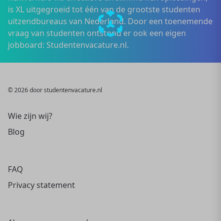
is XL uitgegroeid tot één van de grootste studenten
uitzendbureaus van Nederland. Door een toenemende
vraag van studenten ontstond er ook een eigen
jobboard: Studentenvacature.nl.
© 2026 door studentenvacature.nl
Wie zijn wij?
Blog
FAQ
Privacy statement