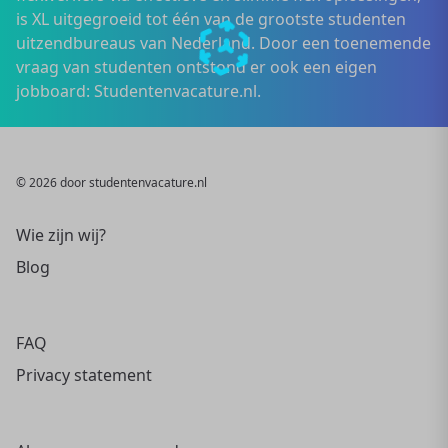
is XL uitgegroeid tot één van de grootste studenten
uitzendbureaus van Nederland. Door een toenemende
vraag van studenten ontstond er ook een eigen
jobboard: Studentenvacature.nl.
© 2026 door studentenvacature.nl
Wie zijn wij?
Blog
FAQ
Privacy statement