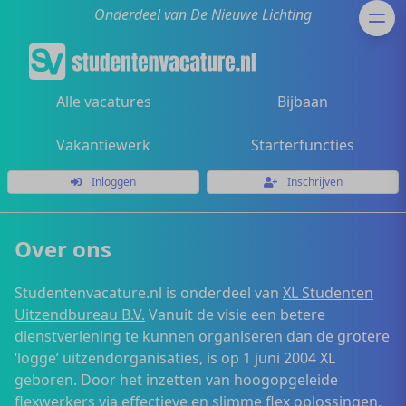
Onderdeel van De Nieuwe Lichting
Alle vacatures
Bijbaan
Vakantiewerk
Starterfuncties
Inloggen
Inschrijven
Over ons
Studentenvacature.nl is onderdeel van
XL Studenten
Uitzendbureau B.V.
Vanuit de visie een betere
dienstverlening te kunnen organiseren dan de grotere
‘logge’ uitzendorganisaties, is op 1 juni 2004 XL
geboren. Door het inzetten van hoogopgeleide
flexwerkers via effectieve en slimme flex oplossingen,