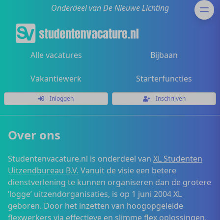
Onderdeel van De Nieuwe Lichting
Alle vacatures
Bijbaan
Vakantiewerk
Starterfuncties
Inloggen
Inschrijven
Over ons
Studentenvacature.nl is onderdeel van
XL Studenten
Uitzendbureau B.V.
Vanuit de visie een betere
dienstverlening te kunnen organiseren dan de grotere
‘logge’ uitzendorganisaties, is op 1 juni 2004 XL
geboren. Door het inzetten van hoogopgeleide
flexwerkers via effectieve en slimme flex oplossingen,