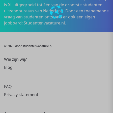
is XL uitgegroeid tot één van de grootste studenten
uitzendbureaus van Nederland. Door een toenemende
vraag van studenten ontstond er ook een eigen
jobboard: Studentenvacature.nl.
© 2026 door studentenvacature.nl
Wie zijn wij?
Blog
FAQ
Privacy statement