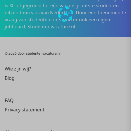
is XL uitgegroeid tot één van de grootste studenten
uitzendbureaus van Nederland. Door een toenemende
vraag van studenten ontstond er ook een eigen
jobboard: Studentenvacature.nl.
© 2026 door studentenvacature.nl
Wie zijn wij?
Blog
FAQ
Privacy statement