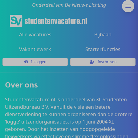
Onderdeel van De Nieuwe Lichting
Alle vacatures
Bijbaan
Vakantiewerk
Starterfuncties
Inloggen
Inschrijven
Over ons
Studentenvacature.nl is onderdeel van
XL Studenten
Uitzendbureau B.V.
Vanuit de visie een betere
dienstverlening te kunnen organiseren dan de grotere
‘logge’ uitzendorganisaties, is op 1 juni 2004 XL
geboren. Door het inzetten van hoogopgeleide
flexwerkers via effectieve en slimme flex oplossingen,