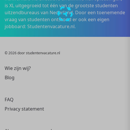
is XL uitgegroeid tot één van de grootste studenten
uitzendbureaus van Nederland. Door een toenemende
vraag van studenten ontstond er ook een eigen
jobboard: Studentenvacature.nl.
© 2026 door studentenvacature.nl
Wie zijn wij?
Blog
FAQ
Privacy statement