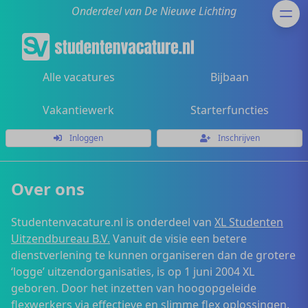
Onderdeel van De Nieuwe Lichting
Alle vacatures
Bijbaan
Vakantiewerk
Starterfuncties
Inloggen
Inschrijven
Over ons
Studentenvacature.nl is onderdeel van
XL Studenten
Uitzendbureau B.V.
Vanuit de visie een betere
dienstverlening te kunnen organiseren dan de grotere
‘logge’ uitzendorganisaties, is op 1 juni 2004 XL
geboren. Door het inzetten van hoogopgeleide
flexwerkers via effectieve en slimme flex oplossingen,