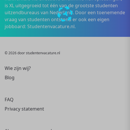
is XL uitgegroeid tot één van de grootste studenten
uitzendbureaus van Nederland. Door een toenemende
vraag van studenten ontstond er ook een eigen
jobboard: Studentenvacature.nl.
© 2026 door studentenvacature.nl
Wie zijn wij?
Blog
FAQ
Privacy statement