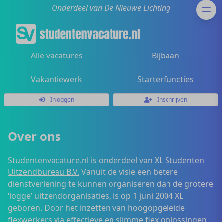
Onderdeel van De Nieuwe Lichting
Alle vacatures
Bijbaan
Vakantiewerk
Starterfuncties
Inloggen
Inschrijven
Over ons
Studentenvacature.nl is onderdeel van
XL Studenten
Uitzendbureau B.V.
Vanuit de visie een betere
dienstverlening te kunnen organiseren dan de grotere
‘logge’ uitzendorganisaties, is op 1 juni 2004 XL
geboren. Door het inzetten van hoogopgeleide
flexwerkers via effectieve en slimme flex oplossingen,