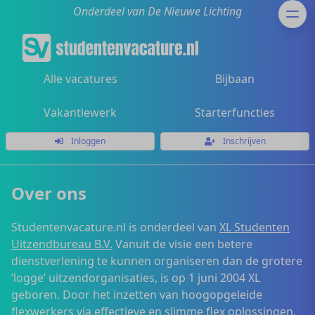
Onderdeel van De Nieuwe Lichting
Alle vacatures
Bijbaan
Vakantiewerk
Starterfuncties
Inloggen
Inschrijven
Over ons
Studentenvacature.nl is onderdeel van
XL Studenten
Uitzendbureau B.V.
Vanuit de visie een betere
dienstverlening te kunnen organiseren dan de grotere
‘logge’ uitzendorganisaties, is op 1 juni 2004 XL
geboren. Door het inzetten van hoogopgeleide
flexwerkers via effectieve en slimme flex oplossingen,