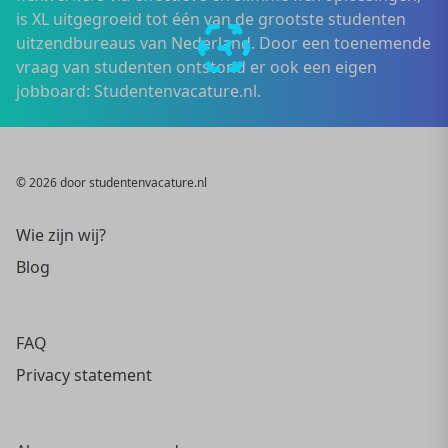
is XL uitgegroeid tot één van de grootste studenten
uitzendbureaus van Nederland. Door een toenemende
vraag van studenten ontstond er ook een eigen
jobboard: Studentenvacature.nl.
© 2026 door studentenvacature.nl
Wie zijn wij?
Blog
FAQ
Privacy statement