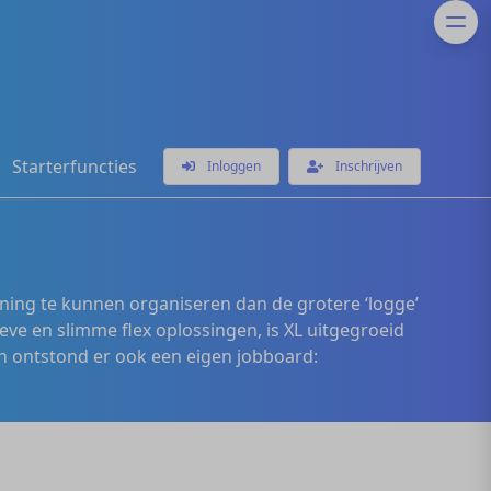
Starterfuncties
Inloggen
Inschrijven
ening te kunnen organiseren dan de grotere ‘logge’
eve en slimme flex oplossingen, is XL uitgegroeid
 ontstond er ook een eigen jobboard: