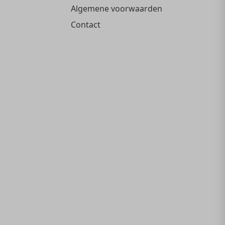
Algemene voorwaarden
Contact