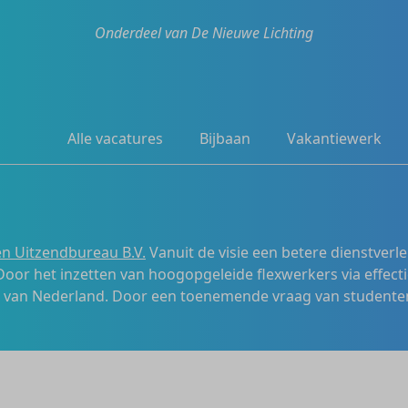
Onderdeel van De Nieuwe Lichting
Alle vacatures
Bijbaan
Vakantiewerk
n Uitzendbureau B.V.
Vanuit de visie een betere dienstverl
 Door het inzetten van hoogopgeleide flexwerkers via effecti
s van Nederland. Door een toenemende vraag van studenten