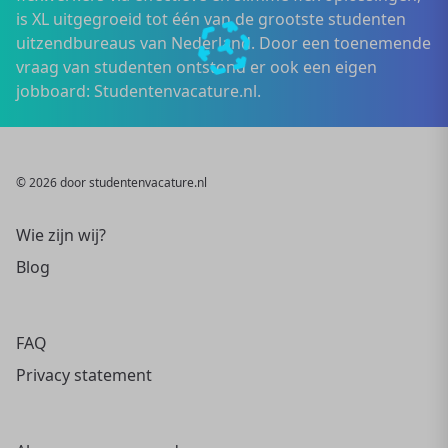
is XL uitgegroeid tot één van de grootste studenten
uitzendbureaus van Nederland. Door een toenemende
vraag van studenten ontstond er ook een eigen
jobboard: Studentenvacature.nl.
© 2026 door studentenvacature.nl
Wie zijn wij?
Blog
FAQ
Privacy statement