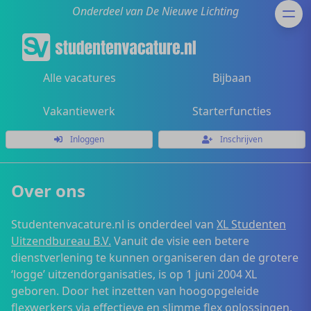
Onderdeel van De Nieuwe Lichting
Alle vacatures
Bijbaan
Vakantiewerk
Starterfuncties
Inloggen
Inschrijven
Over ons
Studentenvacature.nl is onderdeel van
XL Studenten
Uitzendbureau B.V.
Vanuit de visie een betere
dienstverlening te kunnen organiseren dan de grotere
‘logge’ uitzendorganisaties, is op 1 juni 2004 XL
geboren. Door het inzetten van hoogopgeleide
flexwerkers via effectieve en slimme flex oplossingen,