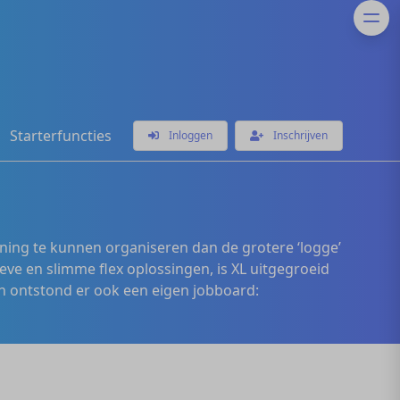
Starterfuncties
Inloggen
Inschrijven
ening te kunnen organiseren dan de grotere ‘logge’
eve en slimme flex oplossingen, is XL uitgegroeid
 ontstond er ook een eigen jobboard: