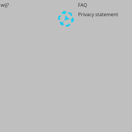
 wij?
FAQ
Privacy statement