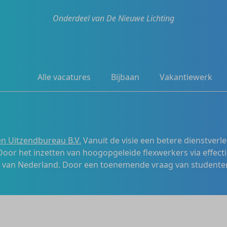
Onderdeel van De Nieuwe Lichting
Alle vacatures
Bijbaan
Vakantiewerk
n Uitzendbureau B.V.
Vanuit de visie een betere dienstverl
 Door het inzetten van hoogopgeleide flexwerkers via effecti
s van Nederland. Door een toenemende vraag van studenten