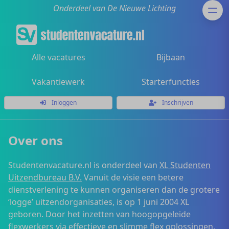
Onderdeel van De Nieuwe Lichting
Alle vacatures
Bijbaan
Vakantiewerk
Starterfuncties
Inloggen
Inschrijven
Over ons
Studentenvacature.nl is onderdeel van
XL Studenten
Uitzendbureau B.V.
Vanuit de visie een betere
dienstverlening te kunnen organiseren dan de grotere
‘logge’ uitzendorganisaties, is op 1 juni 2004 XL
geboren. Door het inzetten van hoogopgeleide
flexwerkers via effectieve en slimme flex oplossingen,