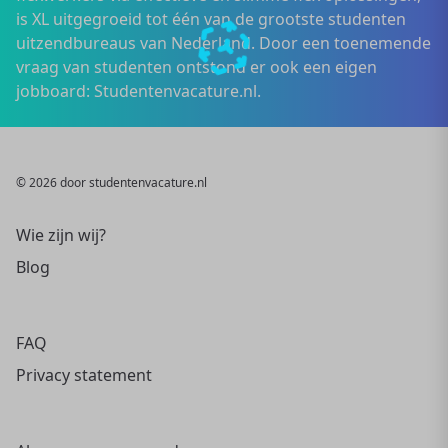
is XL uitgegroeid tot één van de grootste studenten
uitzendbureaus van Nederland. Door een toenemende
vraag van studenten ontstond er ook een eigen
jobboard: Studentenvacature.nl.
© 2026 door studentenvacature.nl
Wie zijn wij?
Blog
FAQ
Privacy statement