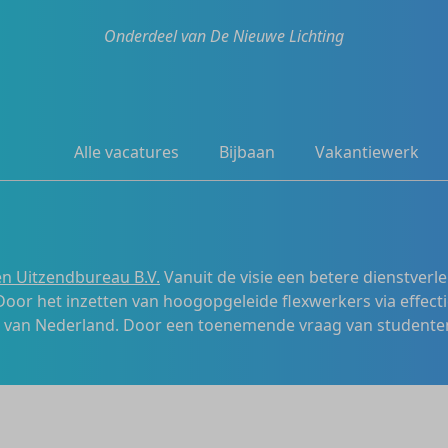
Onderdeel van De Nieuwe Lichting
Alle vacatures
Bijbaan
Vakantiewerk
n Uitzendbureau B.V.
Vanuit de visie een betere dienstverl
 Door het inzetten van hoogopgeleide flexwerkers via effecti
s van Nederland. Door een toenemende vraag van studenten