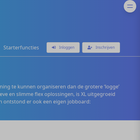
Starterfuncties
Inloggen
Inschrijven
ening te kunnen organiseren dan de grotere ‘logge’
eve en slimme flex oplossingen, is XL uitgegroeid
 ontstond er ook een eigen jobboard: