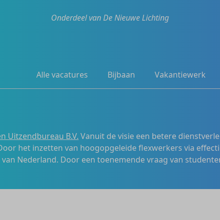
Onderdeel van De Nieuwe Lichting
Alle vacatures
Bijbaan
Vakantiewerk
n Uitzendbureau B.V.
Vanuit de visie een betere dienstverl
 Door het inzetten van hoogopgeleide flexwerkers via effecti
s van Nederland. Door een toenemende vraag van studenten