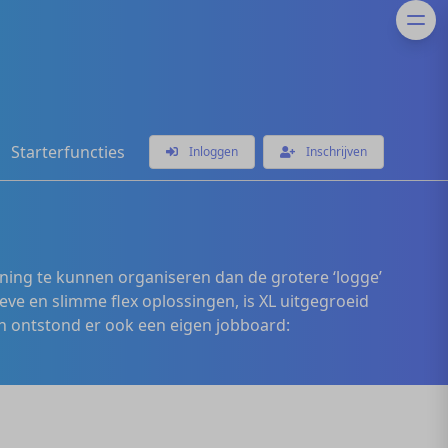
Starterfuncties
Inloggen
Inschrijven
ening te kunnen organiseren dan de grotere ‘logge’
eve en slimme flex oplossingen, is XL uitgegroeid
 ontstond er ook een eigen jobboard: