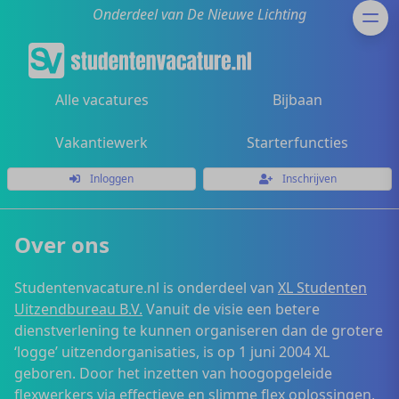
Onderdeel van De Nieuwe Lichting
Alle vacatures
Bijbaan
Vakantiewerk
Starterfuncties
Inloggen
Inschrijven
Over ons
Studentenvacature.nl is onderdeel van
XL Studenten
Uitzendbureau B.V.
Vanuit de visie een betere
dienstverlening te kunnen organiseren dan de grotere
‘logge’ uitzendorganisaties, is op 1 juni 2004 XL
geboren. Door het inzetten van hoogopgeleide
flexwerkers via effectieve en slimme flex oplossingen,