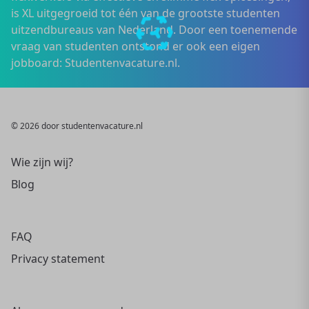
is XL uitgegroeid tot één van de grootste studenten
uitzendbureaus van Nederland. Door een toenemende
vraag van studenten ontstond er ook een eigen
jobboard: Studentenvacature.nl.
© 2026 door studentenvacature.nl
Wie zijn wij?
Blog
FAQ
Privacy statement