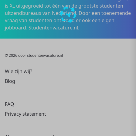
is XL uitgegroeid tot één van de grootste studenten
uitzendbureaus van Nederland. Door een toenemende
vraag van studenten ontstond er ook een eigen
jobboard: Studentenvacature.nl.
© 2026 door studentenvacature.nl
Wie zijn wij?
Blog
FAQ
Privacy statement