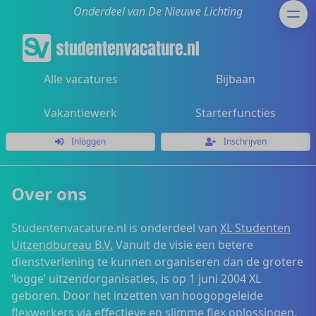
Onderdeel van De Nieuwe Lichting
Alle vacatures
Bijbaan
Vakantiewerk
Starterfuncties
Inloggen
Inschrijven
Over ons
Studentenvacature.nl is onderdeel van
XL Studenten
Uitzendbureau B.V.
Vanuit de visie een betere
dienstverlening te kunnen organiseren dan de grotere
‘logge’ uitzendorganisaties, is op 1 juni 2004 XL
geboren. Door het inzetten van hoogopgeleide
flexwerkers via effectieve en slimme flex oplossingen,