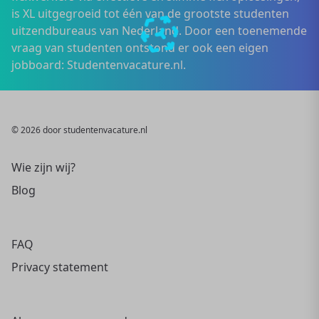
is XL uitgegroeid tot één van de grootste studenten
uitzendbureaus van Nederland. Door een toenemende
vraag van studenten ontstond er ook een eigen
jobboard: Studentenvacature.nl.
© 2026 door studentenvacature.nl
Wie zijn wij?
Blog
FAQ
Privacy statement