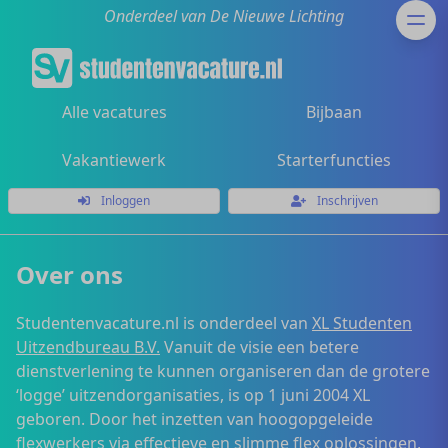
Onderdeel van De Nieuwe Lichting
Alle vacatures
Bijbaan
Vakantiewerk
Starterfuncties
Inloggen
Inschrijven
Over ons
Studentenvacature.nl is onderdeel van
XL Studenten
Uitzendbureau B.V.
Vanuit de visie een betere
dienstverlening te kunnen organiseren dan de grotere
‘logge’ uitzendorganisaties, is op 1 juni 2004 XL
geboren. Door het inzetten van hoogopgeleide
flexwerkers via effectieve en slimme flex oplossingen,