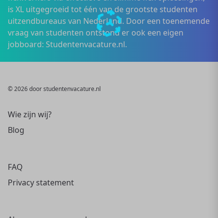
is XL uitgegroeid tot één van de grootste studenten
uitzendbureaus van Nederland. Door een toenemende
vraag van studenten ontstond er ook een eigen
jobboard: Studentenvacature.nl.
© 2026 door studentenvacature.nl
Wie zijn wij?
Blog
FAQ
Privacy statement