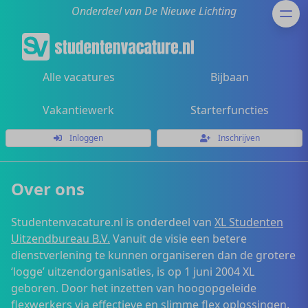
Onderdeel van De Nieuwe Lichting
Alle vacatures
Bijbaan
Vakantiewerk
Starterfuncties
Inloggen
Inschrijven
Over ons
Studentenvacature.nl is onderdeel van
XL Studenten
Uitzendbureau B.V.
Vanuit de visie een betere
dienstverlening te kunnen organiseren dan de grotere
‘logge’ uitzendorganisaties, is op 1 juni 2004 XL
geboren. Door het inzetten van hoogopgeleide
flexwerkers via effectieve en slimme flex oplossingen,