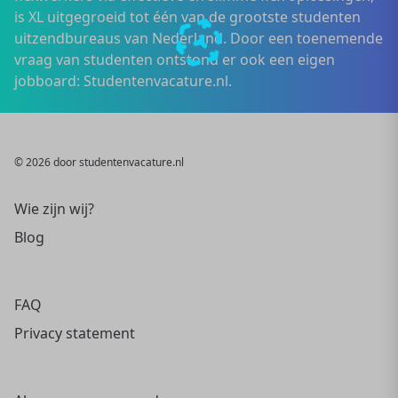
is XL uitgegroeid tot één van de grootste studenten
uitzendbureaus van Nederland. Door een toenemende
vraag van studenten ontstond er ook een eigen
jobboard: Studentenvacature.nl.
© 2026 door studentenvacature.nl
Wie zijn wij?
Blog
FAQ
Privacy statement