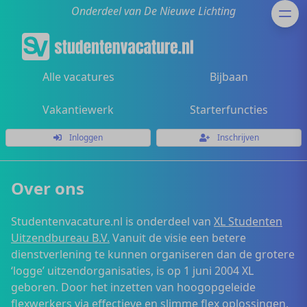
Onderdeel van De Nieuwe Lichting
Alle vacatures
Bijbaan
Vakantiewerk
Starterfuncties
Inloggen
Inschrijven
Over ons
Studentenvacature.nl is onderdeel van
XL Studenten
Uitzendbureau B.V.
Vanuit de visie een betere
dienstverlening te kunnen organiseren dan de grotere
‘logge’ uitzendorganisaties, is op 1 juni 2004 XL
geboren. Door het inzetten van hoogopgeleide
flexwerkers via effectieve en slimme flex oplossingen,