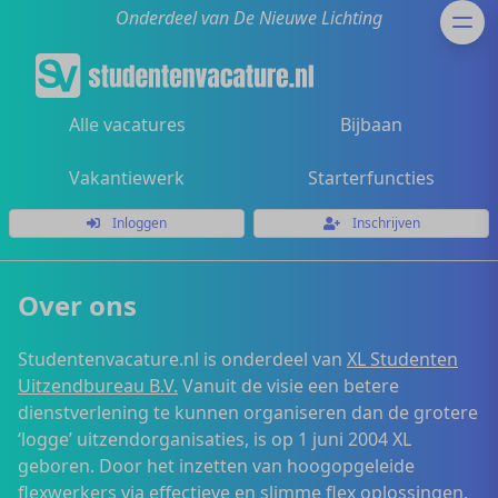
Onderdeel van De Nieuwe Lichting
Alle vacatures
Bijbaan
Vakantiewerk
Starterfuncties
Inloggen
Inschrijven
Over ons
Studentenvacature.nl is onderdeel van
XL Studenten
Uitzendbureau B.V.
Vanuit de visie een betere
dienstverlening te kunnen organiseren dan de grotere
‘logge’ uitzendorganisaties, is op 1 juni 2004 XL
geboren. Door het inzetten van hoogopgeleide
flexwerkers via effectieve en slimme flex oplossingen,