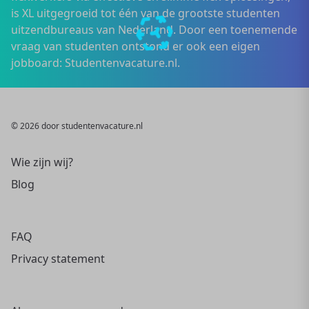
is XL uitgegroeid tot één van de grootste studenten
uitzendbureaus van Nederland. Door een toenemende
vraag van studenten ontstond er ook een eigen
jobboard: Studentenvacature.nl.
© 2026 door studentenvacature.nl
Wie zijn wij?
Blog
FAQ
Privacy statement