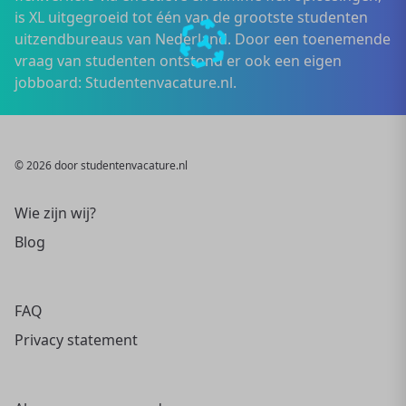
is XL uitgegroeid tot één van de grootste studenten
uitzendbureaus van Nederland. Door een toenemende
vraag van studenten ontstond er ook een eigen
jobboard: Studentenvacature.nl.
© 2026 door studentenvacature.nl
Wie zijn wij?
Blog
FAQ
Privacy statement