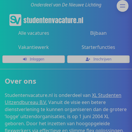
Onderdeel van De Nieuwe Lichting
Alle vacatures
Bijbaan
Vakantiewerk
Starterfuncties
Inloggen
Inschrijven
Over ons
Studentenvacature.nl is onderdeel van
XL Studenten
Uitzendbureau B.V.
Vanuit de visie een betere
dienstverlening te kunnen organiseren dan de grotere
‘logge’ uitzendorganisaties, is op 1 juni 2004 XL
geboren. Door het inzetten van hoogopgeleide
flexwerkers via effectieve en slimme flex oplossingen,