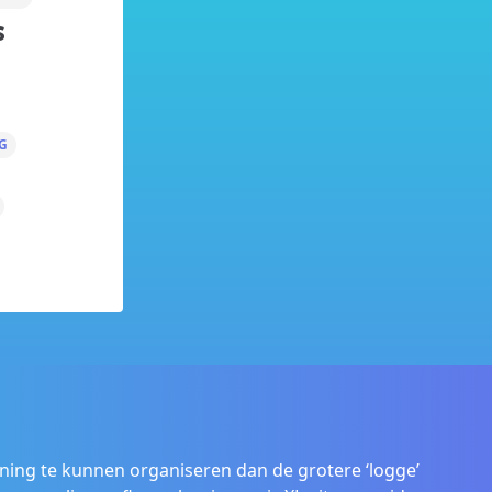
s
G
ening te kunnen organiseren dan de grotere ‘logge’