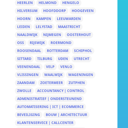
HEERLEN
HELMOND
HENGELO
HILVERSUM
HOOFDDORP
HOOGEVEEN
HOORN
KAMPEN
LEEUWARDEN
LEIDEN
LELYSTAD
MAASTRICHT
NAALDWIJK
NIJMEGEN
OOSTERHOUT
OSS
RIJSWIJK
ROERMOND
ROOSENDAAL
ROTTERDAM
SCHIPHOL
SITTARD
TILBURG
UDEN
UTRECHT
VEENENDAAL
VELP
VENLO
VLISSINGEN
WAALWIJK
WAGENINGEN
ZAANDAM
ZOETERMEER
ZUTPHEN
ZWOLLE
ACCOUNTANCY | CONTROL
ADMINISTRATIEF | ONDERSTEUNEND
AUTOMATISERING | ICT | ECOMMERCE
BEVEILIGING
BOUW | ARCHITECTUUR
KLANTENSERVICE | CALLCENTER