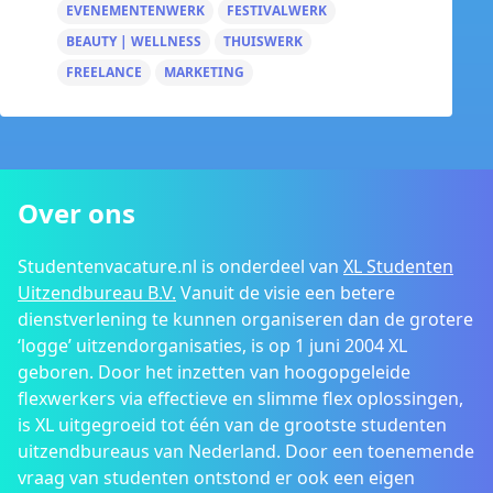
EVENEMENTENWERK
FESTIVALWERK
BEAUTY | WELLNESS
THUISWERK
FREELANCE
MARKETING
Over ons
Studentenvacature.nl is onderdeel van
XL Studenten
Uitzendbureau B.V.
Vanuit de visie een betere
dienstverlening te kunnen organiseren dan de grotere
‘logge’ uitzendorganisaties, is op 1 juni 2004 XL
geboren. Door het inzetten van hoogopgeleide
flexwerkers via effectieve en slimme flex oplossingen,
is XL uitgegroeid tot één van de grootste studenten
uitzendbureaus van Nederland. Door een toenemende
vraag van studenten ontstond er ook een eigen