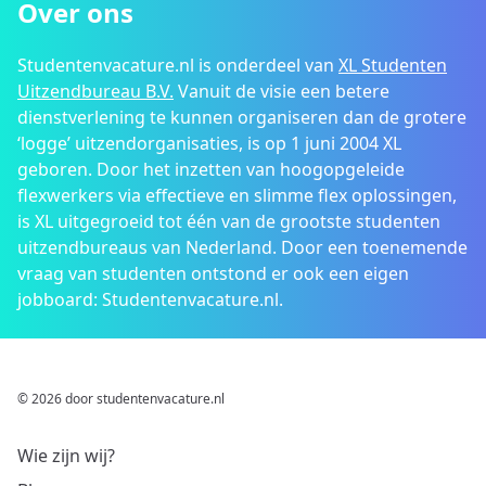
Over ons
Studentenvacature.nl is onderdeel van
XL Studenten
Uitzendbureau B.V.
Vanuit de visie een betere
dienstverlening te kunnen organiseren dan de grotere
‘logge’ uitzendorganisaties, is op 1 juni 2004 XL
geboren. Door het inzetten van hoogopgeleide
flexwerkers via effectieve en slimme flex oplossingen,
is XL uitgegroeid tot één van de grootste studenten
uitzendbureaus van Nederland. Door een toenemende
vraag van studenten ontstond er ook een eigen
jobboard: Studentenvacature.nl.
© 2026 door studentenvacature.nl
Wie zijn wij?