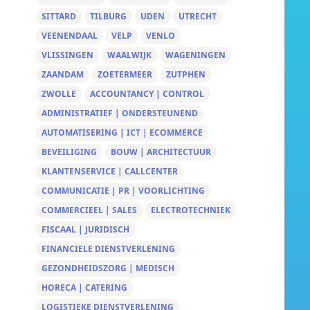
SITTARD
TILBURG
UDEN
UTRECHT
VEENENDAAL
VELP
VENLO
VLISSINGEN
WAALWIJK
WAGENINGEN
ZAANDAM
ZOETERMEER
ZUTPHEN
ZWOLLE
ACCOUNTANCY | CONTROL
ADMINISTRATIEF | ONDERSTEUNEND
AUTOMATISERING | ICT | ECOMMERCE
BEVEILIGING
BOUW | ARCHITECTUUR
KLANTENSERVICE | CALLCENTER
COMMUNICATIE | PR | VOORLICHTING
COMMERCIEEL | SALES
ELECTROTECHNIEK
FISCAAL | JURIDISCH
FINANCIELE DIENSTVERLENING
GEZONDHEIDSZORG | MEDISCH
HORECA | CATERING
LOGISTIEKE DIENSTVERLENING