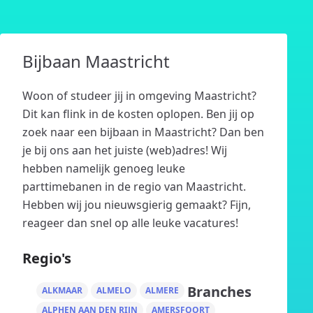
Bijbaan Maastricht
Woon of studeer jij in omgeving Maastricht?
Dit kan flink in de kosten oplopen. Ben jij op
zoek naar een bijbaan in Maastricht? Dan ben
je bij ons aan het juiste (web)adres! Wij
hebben namelijk genoeg leuke
parttimebanen in de regio van Maastricht.
Hebben wij jou nieuwsgierig gemaakt? Fijn,
reageer dan snel op alle leuke vacatures!
Regio's
Branches
ALKMAAR
ALMELO
ALMERE
ALPHEN AAN DEN RIJN
AMERSFOORT