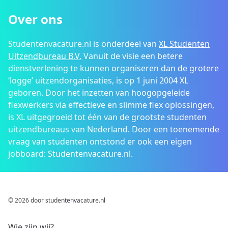
Over ons
Studentenvacature.nl is onderdeel van
XL Studenten
Uitzendbureau B.V.
Vanuit de visie een betere
dienstverlening te kunnen organiseren dan de grotere
‘logge’ uitzendorganisaties, is op 1 juni 2004 XL
geboren. Door het inzetten van hoogopgeleide
flexwerkers via effectieve en slimme flex oplossingen,
is XL uitgegroeid tot één van de grootste studenten
uitzendbureaus van Nederland. Door een toenemende
vraag van studenten ontstond er ook een eigen
jobboard: Studentenvacature.nl.
© 2026 door studentenvacature.nl
Wie zijn wij?