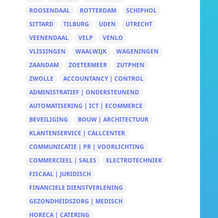
ROOSENDAAL
ROTTERDAM
SCHIPHOL
SITTARD
TILBURG
UDEN
UTRECHT
VEENENDAAL
VELP
VENLO
VLISSINGEN
WAALWIJK
WAGENINGEN
ZAANDAM
ZOETERMEER
ZUTPHEN
ZWOLLE
ACCOUNTANCY | CONTROL
ADMINISTRATIEF | ONDERSTEUNEND
AUTOMATISERING | ICT | ECOMMERCE
BEVEILIGING
BOUW | ARCHITECTUUR
KLANTENSERVICE | CALLCENTER
COMMUNICATIE | PR | VOORLICHTING
COMMERCIEEL | SALES
ELECTROTECHNIEK
FISCAAL | JURIDISCH
FINANCIELE DIENSTVERLENING
GEZONDHEIDSZORG | MEDISCH
HORECA | CATERING