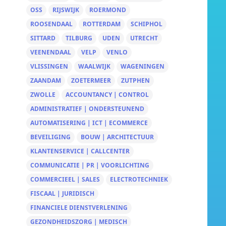
OSS
RIJSWIJK
ROERMOND
ROOSENDAAL
ROTTERDAM
SCHIPHOL
SITTARD
TILBURG
UDEN
UTRECHT
VEENENDAAL
VELP
VENLO
VLISSINGEN
WAALWIJK
WAGENINGEN
ZAANDAM
ZOETERMEER
ZUTPHEN
ZWOLLE
ACCOUNTANCY | CONTROL
ADMINISTRATIEF | ONDERSTEUNEND
AUTOMATISERING | ICT | ECOMMERCE
BEVEILIGING
BOUW | ARCHITECTUUR
KLANTENSERVICE | CALLCENTER
COMMUNICATIE | PR | VOORLICHTING
COMMERCIEEL | SALES
ELECTROTECHNIEK
FISCAAL | JURIDISCH
FINANCIELE DIENSTVERLENING
GEZONDHEIDSZORG | MEDISCH