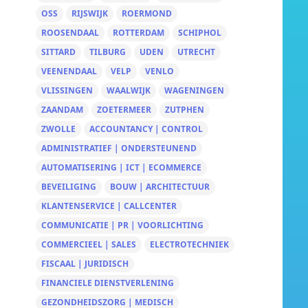
OSS
RIJSWIJK
ROERMOND
ROOSENDAAL
ROTTERDAM
SCHIPHOL
SITTARD
TILBURG
UDEN
UTRECHT
VEENENDAAL
VELP
VENLO
VLISSINGEN
WAALWIJK
WAGENINGEN
ZAANDAM
ZOETERMEER
ZUTPHEN
ZWOLLE
ACCOUNTANCY | CONTROL
ADMINISTRATIEF | ONDERSTEUNEND
AUTOMATISERING | ICT | ECOMMERCE
BEVEILIGING
BOUW | ARCHITECTUUR
KLANTENSERVICE | CALLCENTER
COMMUNICATIE | PR | VOORLICHTING
COMMERCIEEL | SALES
ELECTROTECHNIEK
FISCAAL | JURIDISCH
FINANCIELE DIENSTVERLENING
GEZONDHEIDSZORG | MEDISCH