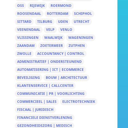
OSS
RIJSWIJK
ROERMOND
ROOSENDAAL
ROTTERDAM
SCHIPHOL
SITTARD
TILBURG
UDEN
UTRECHT
VEENENDAAL
VELP
VENLO
VLISSINGEN
WAALWIJK
WAGENINGEN
ZAANDAM
ZOETERMEER
ZUTPHEN
ZWOLLE
ACCOUNTANCY | CONTROL
ADMINISTRATIEF | ONDERSTEUNEND
AUTOMATISERING | ICT | ECOMMERCE
BEVEILIGING
BOUW | ARCHITECTUUR
KLANTENSERVICE | CALLCENTER
COMMUNICATIE | PR | VOORLICHTING
COMMERCIEEL | SALES
ELECTROTECHNIEK
FISCAAL | JURIDISCH
FINANCIELE DIENSTVERLENING
GEZONDHEIDSZORG | MEDISCH