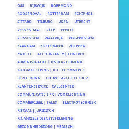
OSS
RIJSWIJK
ROERMOND
ROOSENDAAL
ROTTERDAM
SCHIPHOL
SITTARD
TILBURG
UDEN
UTRECHT
VEENENDAAL
VELP
VENLO
VLISSINGEN
WAALWIJK
WAGENINGEN
ZAANDAM
ZOETERMEER
ZUTPHEN
ZWOLLE
ACCOUNTANCY | CONTROL
ADMINISTRATIEF | ONDERSTEUNEND
AUTOMATISERING | ICT | ECOMMERCE
BEVEILIGING
BOUW | ARCHITECTUUR
KLANTENSERVICE | CALLCENTER
COMMUNICATIE | PR | VOORLICHTING
COMMERCIEEL | SALES
ELECTROTECHNIEK
FISCAAL | JURIDISCH
FINANCIELE DIENSTVERLENING
GEZONDHEIDSZORG | MEDISCH