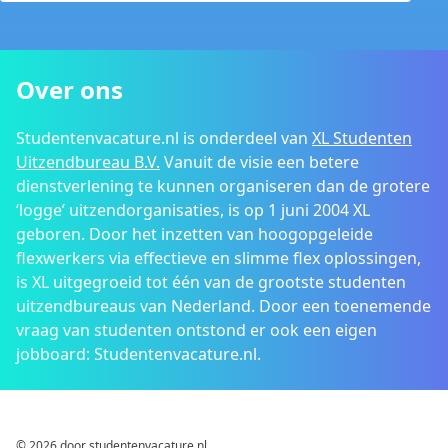
Over ons
Studentenvacature.nl is onderdeel van
XL Studenten
Uitzendbureau B.V.
Vanuit de visie een betere
dienstverlening te kunnen organiseren dan de grotere
‘logge’ uitzendorganisaties, is op 1 juni 2004 XL
geboren. Door het inzetten van hoogopgeleide
flexwerkers via effectieve en slimme flex oplossingen,
is XL uitgegroeid tot één van de grootste studenten
uitzendbureaus van Nederland. Door een toenemende
vraag van studenten ontstond er ook een eigen
jobboard: Studentenvacature.nl.
© 2026 door studentenvacature.nl