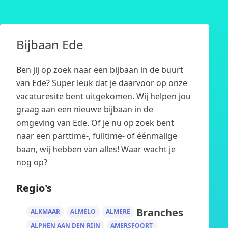
Bijbaan Ede
Ben jij op zoek naar een bijbaan in de buurt
van Ede? Super leuk dat je daarvoor op onze
vacaturesite bent uitgekomen. Wij helpen jou
graag aan een nieuwe bijbaan in de
omgeving van Ede. Of je nu op zoek bent
naar een parttime-, fulltime- of éénmalige
baan, wij hebben van alles! Waar wacht je
nog op?
Regio's
Branches
ALKMAAR
ALMELO
ALMERE
ALPHEN AAN DEN RIJN
AMERSFOORT