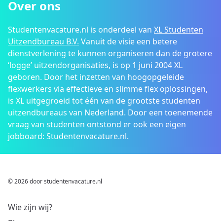
Over ons
Studentenvacature.nl is onderdeel van
XL Studenten
Uitzendbureau B.V.
Vanuit de visie een betere
dienstverlening te kunnen organiseren dan de grotere
‘logge’ uitzendorganisaties, is op 1 juni 2004 XL
geboren. Door het inzetten van hoogopgeleide
flexwerkers via effectieve en slimme flex oplossingen,
is XL uitgegroeid tot één van de grootste studenten
uitzendbureaus van Nederland. Door een toenemende
vraag van studenten ontstond er ook een eigen
jobboard: Studentenvacature.nl.
© 2026 door studentenvacature.nl
Wie zijn wij?