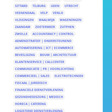
SITTARD
TILBURG
UDEN
UTRECHT
VEENENDAAL
VELP
VENLO
VLISSINGEN
WAALWIJK
WAGENINGEN
ZAANDAM
ZOETERMEER
ZUTPHEN
ZWOLLE
ACCOUNTANCY | CONTROL
ADMINISTRATIEF | ONDERSTEUNEND
AUTOMATISERING | ICT | ECOMMERCE
BEVEILIGING
BOUW | ARCHITECTUUR
KLANTENSERVICE | CALLCENTER
COMMUNICATIE | PR | VOORLICHTING
COMMERCIEEL | SALES
ELECTROTECHNIEK
FISCAAL | JURIDISCH
FINANCIELE DIENSTVERLENING
GEZONDHEIDSZORG | MEDISCH
HORECA | CATERING
LOGISTIEKE DIENSTVERLENING