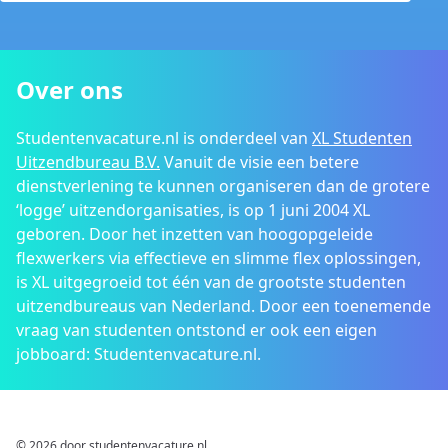
Over ons
Studentenvacature.nl is onderdeel van
XL Studenten
Uitzendbureau B.V.
Vanuit de visie een betere
dienstverlening te kunnen organiseren dan de grotere
‘logge’ uitzendorganisaties, is op 1 juni 2004 XL
geboren. Door het inzetten van hoogopgeleide
flexwerkers via effectieve en slimme flex oplossingen,
is XL uitgegroeid tot één van de grootste studenten
uitzendbureaus van Nederland. Door een toenemende
vraag van studenten ontstond er ook een eigen
jobboard: Studentenvacature.nl.
© 2026 door studentenvacature.nl