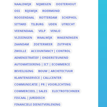
NAALDWIJK
NIJMEGEN
OOSTERHOUT
OSS
RIJSWIJK
ROERMOND
ROOSENDAAL
ROTTERDAM
SCHIPHOL
SITTARD
TILBURG
UDEN
UTRECHT
VEENENDAAL
VELP
VENLO
VLISSINGEN
WAALWIJK
WAGENINGEN
ZAANDAM
ZOETERMEER
ZUTPHEN
ZWOLLE
ACCOUNTANCY | CONTROL
ADMINISTRATIEF | ONDERSTEUNEND
AUTOMATISERING | ICT | ECOMMERCE
BEVEILIGING
BOUW | ARCHITECTUUR
KLANTENSERVICE | CALLCENTER
COMMUNICATIE | PR | VOORLICHTING
COMMERCIEEL | SALES
ELECTROTECHNIEK
FISCAAL | JURIDISCH
FINANCIELE DIENSTVERLENING