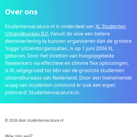
Over ons
Studentenvacature.nl is onderdeel van
XL Studenten
Uitzendbureau B.V.
Vanuit de visie een betere
dienstverlening te kunnen organiseren dan de grotere
‘logge’ uitzendorganisaties, is op 1 juni 2004 XL
geboren. Door het inzetten van hoogopgeleide
flexwerkers via effectieve en slimme flex oplossingen,
is XL uitgegroeid tot één van de grootste studenten
uitzendbureaus van Nederland. Door een toenemende
vraag van studenten ontstond er ook een eigen
jobboard: Studentenvacature.nl.
© 2026 door studentenvacature.nl
Wie zijn wij?