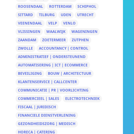
ROOSENDAAL
ROTTERDAM
SCHIPHOL
SITTARD
TILBURG
UDEN
UTRECHT
VEENENDAAL
VELP
VENLO
VLISSINGEN
WAALWIJK
WAGENINGEN
ZAANDAM
ZOETERMEER
ZUTPHEN
ZWOLLE
ACCOUNTANCY | CONTROL
ADMINISTRATIEF | ONDERSTEUNEND
AUTOMATISERING | ICT | ECOMMERCE
BEVEILIGING
BOUW | ARCHITECTUUR
KLANTENSERVICE | CALLCENTER
COMMUNICATIE | PR | VOORLICHTING
COMMERCIEEL | SALES
ELECTROTECHNIEK
FISCAAL | JURIDISCH
FINANCIELE DIENSTVERLENING
GEZONDHEIDSZORG | MEDISCH
HORECA | CATERING