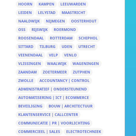
HOORN
KAMPEN
LEEUWARDEN
LEIDEN
LELYSTAD
MAASTRICHT
NAALDWIJK
NIJMEGEN
OOSTERHOUT
OSS
RIJSWIJK
ROERMOND
ROOSENDAAL
ROTTERDAM
SCHIPHOL
SITTARD
TILBURG
UDEN
UTRECHT
VEENENDAAL
VELP
VENLO
VLISSINGEN
WAALWIJK
WAGENINGEN
ZAANDAM
ZOETERMEER
ZUTPHEN
ZWOLLE
ACCOUNTANCY | CONTROL
ADMINISTRATIEF | ONDERSTEUNEND
AUTOMATISERING | ICT | ECOMMERCE
BEVEILIGING
BOUW | ARCHITECTUUR
KLANTENSERVICE | CALLCENTER
COMMUNICATIE | PR | VOORLICHTING
COMMERCIEEL | SALES
ELECTROTECHNIEK