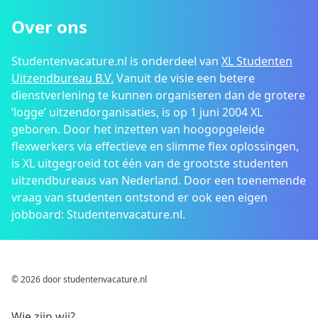
Over ons
Studentenvacature.nl is onderdeel van
XL Studenten
Uitzendbureau B.V.
Vanuit de visie een betere
dienstverlening te kunnen organiseren dan de grotere
‘logge’ uitzendorganisaties, is op 1 juni 2004 XL
geboren. Door het inzetten van hoogopgeleide
flexwerkers via effectieve en slimme flex oplossingen,
is XL uitgegroeid tot één van de grootste studenten
uitzendbureaus van Nederland. Door een toenemende
vraag van studenten ontstond er ook een eigen
jobboard: Studentenvacature.nl.
© 2026 door studentenvacature.nl
Wie zijn wij?