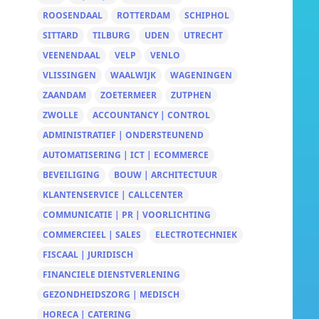
ROOSENDAAL
ROTTERDAM
SCHIPHOL
SITTARD
TILBURG
UDEN
UTRECHT
VEENENDAAL
VELP
VENLO
VLISSINGEN
WAALWIJK
WAGENINGEN
ZAANDAM
ZOETERMEER
ZUTPHEN
ZWOLLE
ACCOUNTANCY | CONTROL
ADMINISTRATIEF | ONDERSTEUNEND
AUTOMATISERING | ICT | ECOMMERCE
BEVEILIGING
BOUW | ARCHITECTUUR
KLANTENSERVICE | CALLCENTER
COMMUNICATIE | PR | VOORLICHTING
COMMERCIEEL | SALES
ELECTROTECHNIEK
FISCAAL | JURIDISCH
FINANCIELE DIENSTVERLENING
GEZONDHEIDSZORG | MEDISCH
HORECA | CATERING