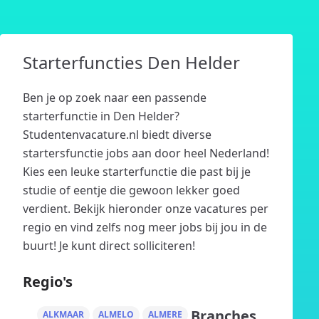
Starterfuncties Den Helder
Ben je op zoek naar een passende
starterfunctie in Den Helder?
Studentenvacature.nl biedt diverse
startersfunctie jobs aan door heel Nederland!
Kies een leuke starterfunctie die past bij je
studie of eentje die gewoon lekker goed
verdient. Bekijk hieronder onze vacatures per
regio en vind zelfs nog meer jobs bij jou in de
buurt! Je kunt direct solliciteren!
Regio's
Branches
ALKMAAR
ALMELO
ALMERE