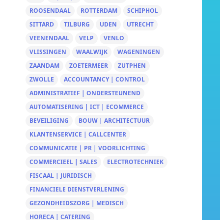
ROOSENDAAL
ROTTERDAM
SCHIPHOL
SITTARD
TILBURG
UDEN
UTRECHT
VEENENDAAL
VELP
VENLO
VLISSINGEN
WAALWIJK
WAGENINGEN
ZAANDAM
ZOETERMEER
ZUTPHEN
ZWOLLE
ACCOUNTANCY | CONTROL
ADMINISTRATIEF | ONDERSTEUNEND
AUTOMATISERING | ICT | ECOMMERCE
BEVEILIGING
BOUW | ARCHITECTUUR
KLANTENSERVICE | CALLCENTER
COMMUNICATIE | PR | VOORLICHTING
COMMERCIEEL | SALES
ELECTROTECHNIEK
FISCAAL | JURIDISCH
FINANCIELE DIENSTVERLENING
GEZONDHEIDSZORG | MEDISCH
HORECA | CATERING