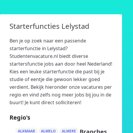
Starterfuncties Lelystad
Ben je op zoek naar een passende
starterfunctie in Lelystad?
Studentenvacature.nl biedt diverse
startersfunctie jobs aan door heel Nederland!
Kies een leuke starterfunctie die past bij je
studie of eentje die gewoon lekker goed
verdient. Bekijk hieronder onze vacatures per
regio en vind zelfs nog meer jobs bij jou in de
buurt! Je kunt direct solliciteren!
Regio's
Branches
ALKMAAR
ALMELO
ALMERE