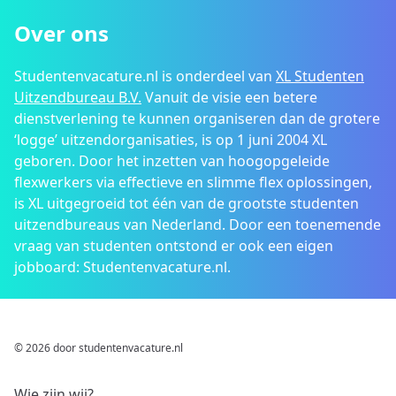
Over ons
Studentenvacature.nl is onderdeel van
XL Studenten
Uitzendbureau B.V.
Vanuit de visie een betere
dienstverlening te kunnen organiseren dan de grotere
‘logge’ uitzendorganisaties, is op 1 juni 2004 XL
geboren. Door het inzetten van hoogopgeleide
flexwerkers via effectieve en slimme flex oplossingen,
is XL uitgegroeid tot één van de grootste studenten
uitzendbureaus van Nederland. Door een toenemende
vraag van studenten ontstond er ook een eigen
jobboard: Studentenvacature.nl.
© 2026 door studentenvacature.nl
Wie zijn wij?