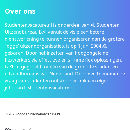
Over ons
Studentenvacature.nl is onderdeel van
XL Studenten
Uitzendbureau B.V.
Vanuit de visie een betere
dienstverlening te kunnen organiseren dan de grotere
‘logge’ uitzendorganisaties, is op 1 juni 2004 XL
geboren. Door het inzetten van hoogopgeleide
flexwerkers via effectieve en slimme flex oplossingen,
is XL uitgegroeid tot één van de grootste studenten
uitzendbureaus van Nederland. Door een toenemende
vraag van studenten ontstond er ook een eigen
jobboard: Studentenvacature.nl.
© 2026 door studentenvacature.nl
Wie zijn wij?