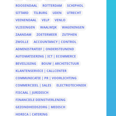
ROOSENDAAL
ROTTERDAM
SCHIPHOL
SITTARD
TILBURG
UDEN
UTRECHT
VEENENDAAL
VELP
VENLO
VLISSINGEN
WAALWIJK
WAGENINGEN
ZAANDAM
ZOETERMEER
ZUTPHEN
ZWOLLE
ACCOUNTANCY | CONTROL
ADMINISTRATIEF | ONDERSTEUNEND
AUTOMATISERING | ICT | ECOMMERCE
BEVEILIGING
BOUW | ARCHITECTUUR
KLANTENSERVICE | CALLCENTER
COMMUNICATIE | PR | VOORLICHTING
COMMERCIEEL | SALES
ELECTROTECHNIEK
FISCAAL | JURIDISCH
FINANCIELE DIENSTVERLENING
GEZONDHEIDSZORG | MEDISCH
HORECA | CATERING