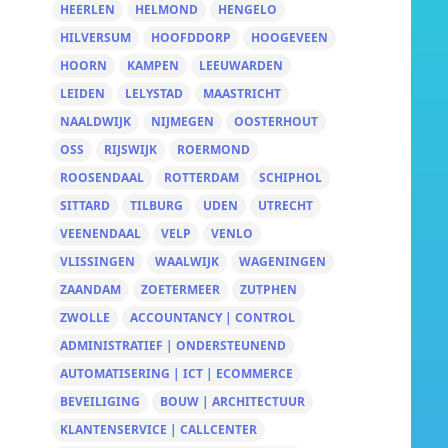
HEERLEN
HELMOND
HENGELO
HILVERSUM
HOOFDDORP
HOOGEVEEN
HOORN
KAMPEN
LEEUWARDEN
LEIDEN
LELYSTAD
MAASTRICHT
NAALDWIJK
NIJMEGEN
OOSTERHOUT
OSS
RIJSWIJK
ROERMOND
ROOSENDAAL
ROTTERDAM
SCHIPHOL
SITTARD
TILBURG
UDEN
UTRECHT
VEENENDAAL
VELP
VENLO
VLISSINGEN
WAALWIJK
WAGENINGEN
ZAANDAM
ZOETERMEER
ZUTPHEN
ZWOLLE
ACCOUNTANCY | CONTROL
ADMINISTRATIEF | ONDERSTEUNEND
AUTOMATISERING | ICT | ECOMMERCE
BEVEILIGING
BOUW | ARCHITECTUUR
KLANTENSERVICE | CALLCENTER