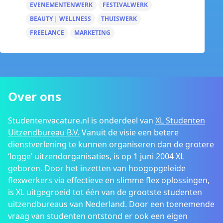
EVENEMENTENWERK
FESTIVALWERK
BEAUTY | WELLNESS
THUISWERK
FREELANCE
MARKETING
Over ons
Studentenvacature.nl is onderdeel van
XL Studenten
Uitzendbureau B.V.
Vanuit de visie een betere
dienstverlening te kunnen organiseren dan de grotere
‘logge’ uitzendorganisaties, is op 1 juni 2004 XL
geboren. Door het inzetten van hoogopgeleide
flexwerkers via effectieve en slimme flex oplossingen,
is XL uitgegroeid tot één van de grootste studenten
uitzendbureaus van Nederland. Door een toenemende
vraag van studenten ontstond er ook een eigen