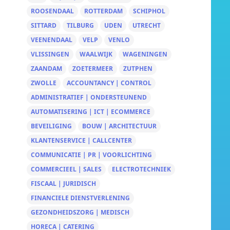
ROOSENDAAL
ROTTERDAM
SCHIPHOL
SITTARD
TILBURG
UDEN
UTRECHT
VEENENDAAL
VELP
VENLO
VLISSINGEN
WAALWIJK
WAGENINGEN
ZAANDAM
ZOETERMEER
ZUTPHEN
ZWOLLE
ACCOUNTANCY | CONTROL
ADMINISTRATIEF | ONDERSTEUNEND
AUTOMATISERING | ICT | ECOMMERCE
BEVEILIGING
BOUW | ARCHITECTUUR
KLANTENSERVICE | CALLCENTER
COMMUNICATIE | PR | VOORLICHTING
COMMERCIEEL | SALES
ELECTROTECHNIEK
FISCAAL | JURIDISCH
FINANCIELE DIENSTVERLENING
GEZONDHEIDSZORG | MEDISCH
HORECA | CATERING