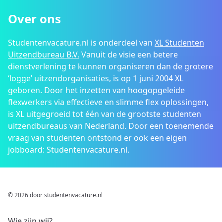
Over ons
Studentenvacature.nl is onderdeel van
XL Studenten
Uitzendbureau B.V.
Vanuit de visie een betere
dienstverlening te kunnen organiseren dan de grotere
‘logge’ uitzendorganisaties, is op 1 juni 2004 XL
geboren. Door het inzetten van hoogopgeleide
flexwerkers via effectieve en slimme flex oplossingen,
is XL uitgegroeid tot één van de grootste studenten
uitzendbureaus van Nederland. Door een toenemende
vraag van studenten ontstond er ook een eigen
jobboard: Studentenvacature.nl.
© 2026 door studentenvacature.nl
Wie zijn wij?